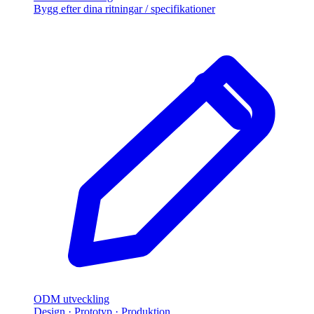
Bygg efter dina ritningar / specifikationer
ODM utveckling
Design · Prototyp · Produktion