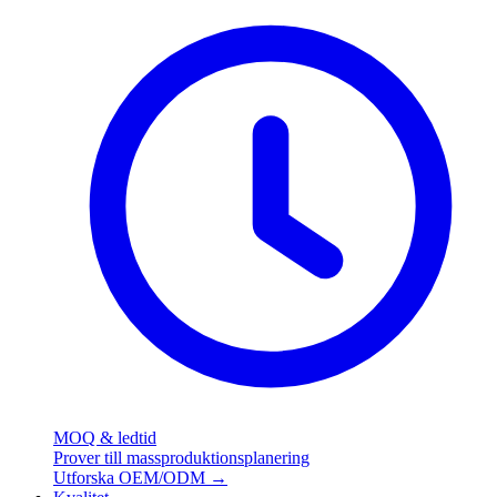
MOQ & ledtid
Prover till massproduktionsplanering
Utforska OEM/ODM
→