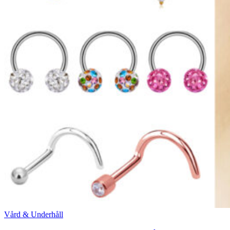
Vård & Underhåll