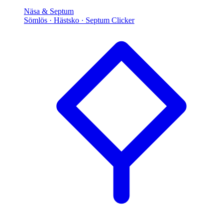
Näsa & Septum
Sömlös · Hästsko · Septum Clicker