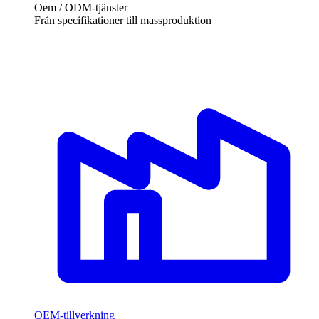
Oem / ODM-tjänster
Från specifikationer till massproduktion
OEM-tillverkning