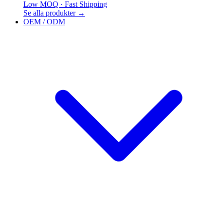
Low MOQ · Fast Shipping
Se alla produkter
→
OEM / ODM