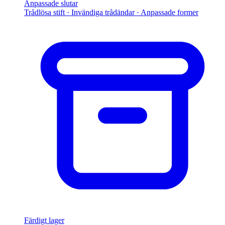
Anpassade slutar
Trådlösa stift · Invändiga trådändar · Anpassade former
Färdigt lager