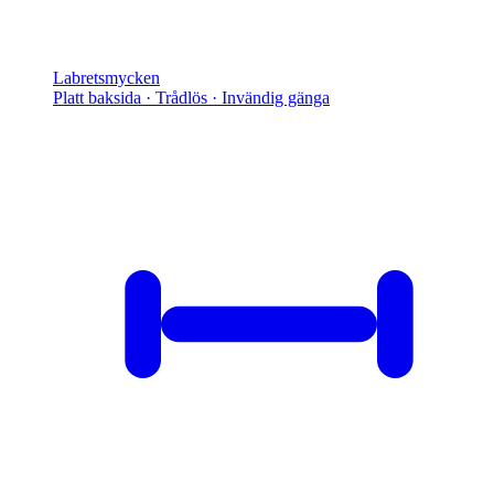
Labretsmycken
Platt baksida · Trådlös · Invändig gänga