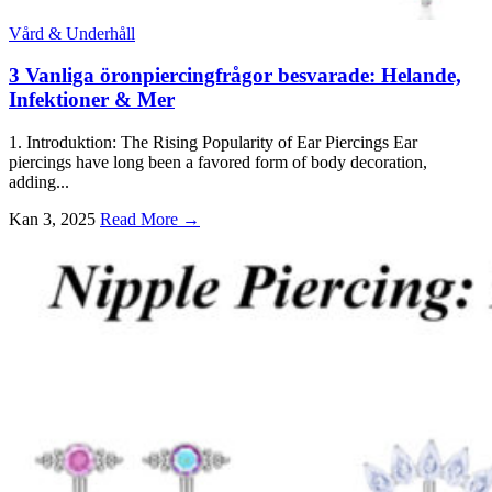
Vård & Underhåll
3 Vanliga öronpiercingfrågor besvarade: Helande,
Infektioner & Mer
1. Introduktion:
The Rising Popularity of Ear Piercings Ear
piercings have long been a favored form of body decoration
,
adding..
.
Kan 3, 2025
Read More →