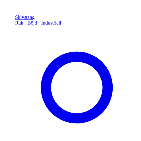
Skivstång
Rak · Böjd · Industriell