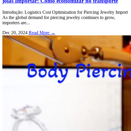
jóias Importar: Como economizar no transporte
Introdução:
Logistics Cost Optimization for Piercing Jewelry Import
As the global demand for piercing jewelry continues to grow
,
importers are..
.
Dec
20, 2024
Read More →