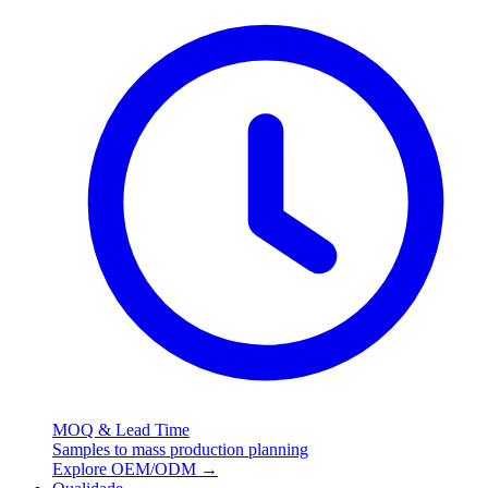
MOQ & Lead Time
Samples to mass production planning
Explore OEM/ODM
→