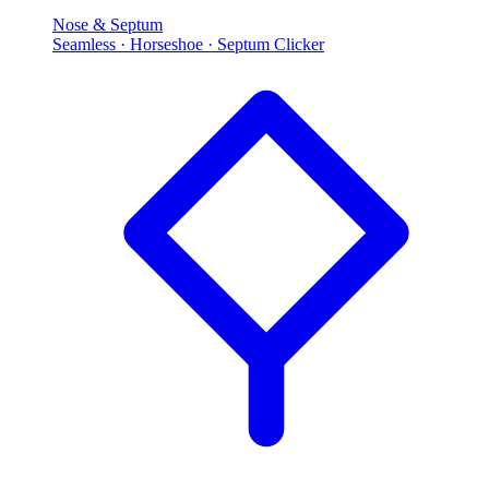
Nose & Septum
Seamless · Horseshoe · Septum Clicker