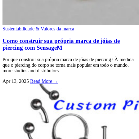
Sustentabilidade & Valores da marca
Como construir sua própria marca de jóias de
piercing com SensageM
Por que construir sua própria marca de jóias de piercing? À medida
que o piercing do corpo se torna mais popular em todo o mundo,
more studios and distributors..
.
Apr
13, 2025
Read More →