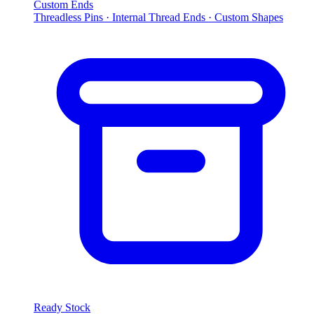
Custom Ends
Threadless Pins · Internal Thread Ends · Custom Shapes
Ready Stock