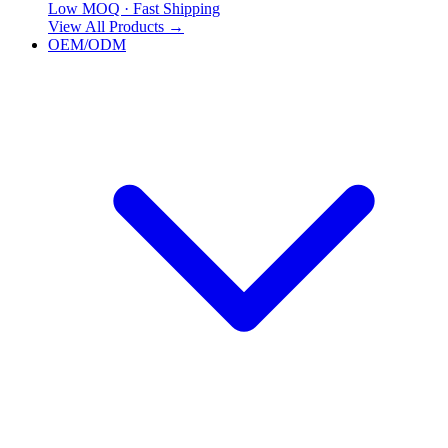
Low MOQ · Fast Shipping
View All Products
→
OEM/ODM