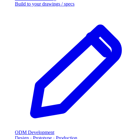
Build to your drawings
/
specs
ODM Development
Design · Prototype · Production