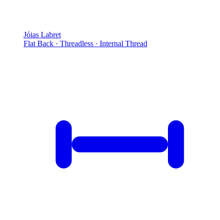
Jóias Labret
Flat Back · Threadless · Internal Thread