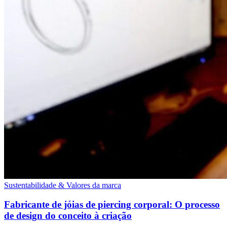
Sustentabilidade & Valores da marca
Fabricante de jóias de piercing corporal: O processo
de design do conceito à criação