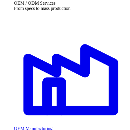
OEM /
ODM Services
From specs to mass production
OEM Manufacturing