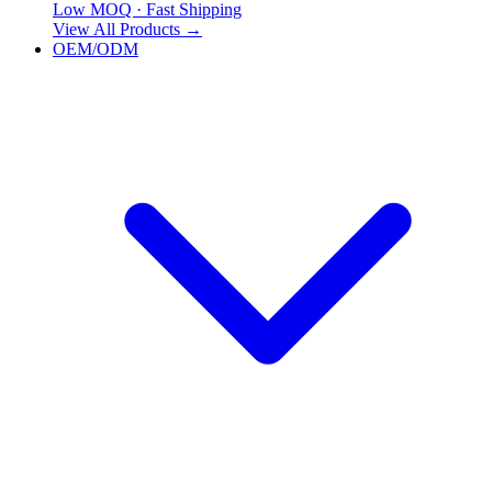
Low MOQ · Fast Shipping
View All Products
→
OEM/ODM