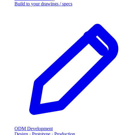
Build to your drawings
/
specs
ODM Development
Design · Prototype · Production