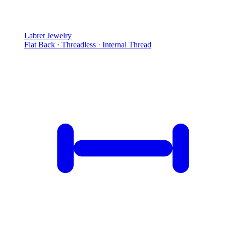
Labret Jewelry
Flat Back · Threadless · Internal Thread