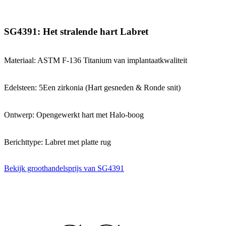
SG4391: Het stralende hart Labret
Materiaal: ASTM F-136 Titanium van implantaatkwaliteit
Edelsteen: 5Een zirkonia (Hart gesneden & Ronde snit)
Ontwerp: Opengewerkt hart met Halo-boog
Berichttype: Labret met platte rug
Bekijk groothandelsprijs van SG4391