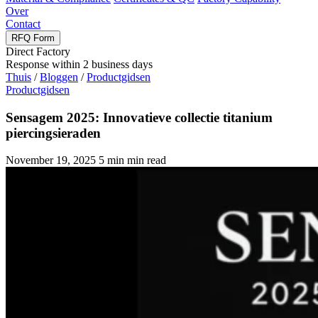
Over
Contact
RFQ Form
Direct Factory
Response within
2
business days
Thuis
/
Bloggen
/
Productgidsen
Productgidsen
Sensagem
2025: Innovatieve collectie titanium
piercingsieraden
November 19, 2025
5
min min read