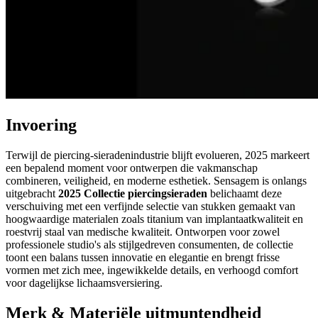
Invoering
Terwijl de piercing-sieradenindustrie blijft evolueren, 2025 markeert
een bepalend moment voor ontwerpen die vakmanschap
combineren, veiligheid, en moderne esthetiek. Sensagem is onlangs
uitgebracht
2025 Collectie piercingsieraden
belichaamt deze
verschuiving met een verfijnde selectie van stukken gemaakt van
hoogwaardige materialen zoals titanium van implantaatkwaliteit en
roestvrij staal van medische kwaliteit. Ontworpen voor zowel
professionele studio's als stijlgedreven consumenten, de collectie
toont een balans tussen innovatie en elegantie en brengt frisse
vormen met zich mee, ingewikkelde details, en verhoogd comfort
voor dagelijkse lichaamsversiering.
Merk & Materiële uitmuntendheid