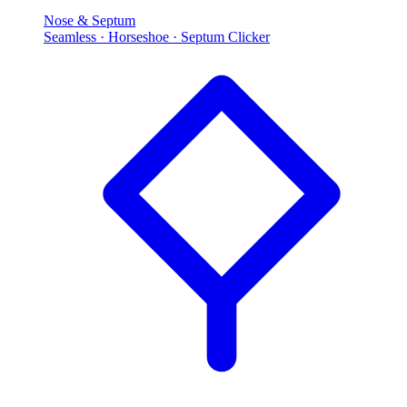
Nose & Septum
Seamless · Horseshoe · Septum Clicker