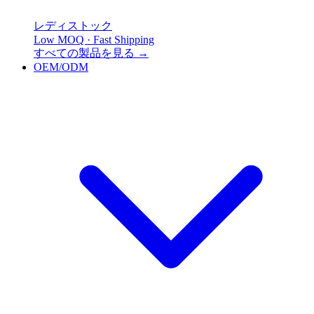
レディストック
Low MOQ · Fast Shipping
すべての製品を見る
→
OEM/ODM