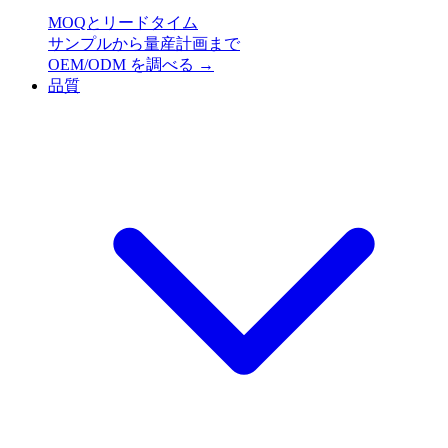
MOQとリードタイム
サンプルから量産計画まで
OEM/ODM を調べる
→
品質