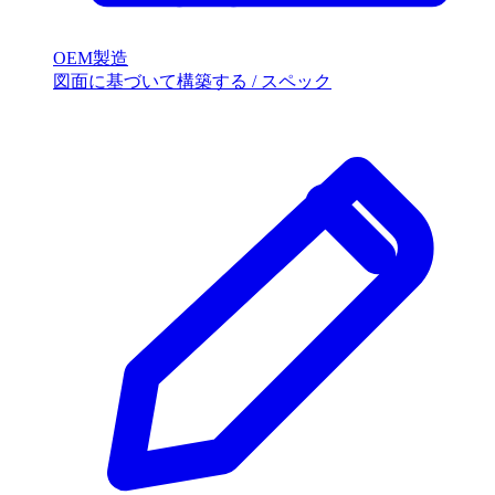
OEM製造
図面に基づいて構築する / スペック