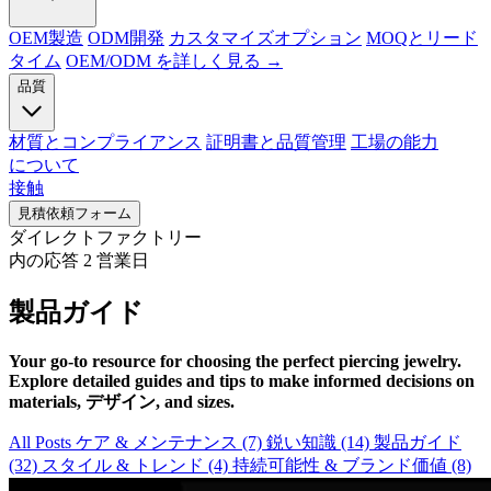
OEM製造
ODM開発
カスタマイズオプション
MOQとリード
タイム
OEM/ODM を詳しく見る →
品質
材質とコンプライアンス
証明書と品質管理
工場の能力
について
接触
見積依頼フォーム
ダイレクトファクトリー
内の応答 2 営業日
製品ガイド
Your go-to resource for choosing the perfect piercing jewelry
.
Explore detailed guides and tips to make informed decisions on
materials
, デザイン,
and sizes
.
All Posts
ケア & メンテナンス
(7)
鋭い知識
(14)
製品ガイド
(32)
スタイル & トレンド
(4)
持続可能性 & ブランド価値
(8)