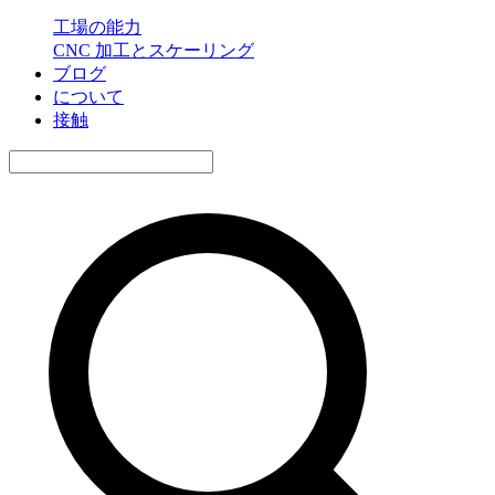
工場の能力
CNC 加工とスケーリング
ブログ
について
接触