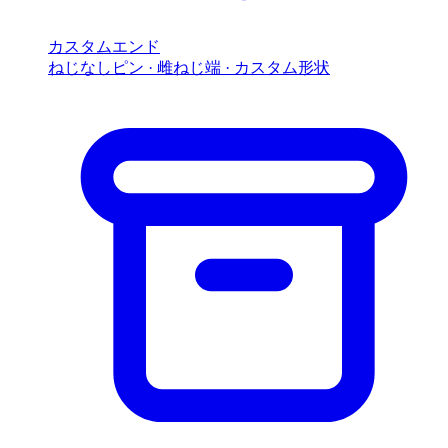
カスタムエンド
ねじなしピン · 雌ねじ端 · カスタム形状