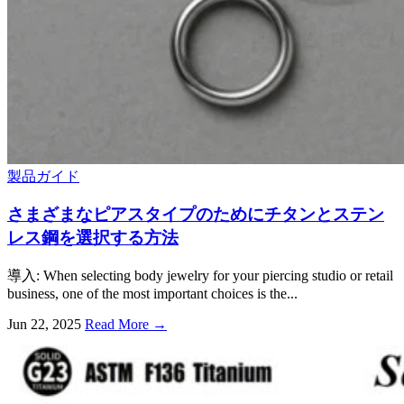
製品ガイド
さまざまなピアスタイプのためにチタンとステン
レス鋼を選択する方法
導入:
When selecting body jewelry for your piercing studio or retail
business
,
one of the most important choices is the..
.
Jun
22, 2025
Read More →