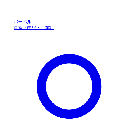
バーベル
直線・曲線・工業用