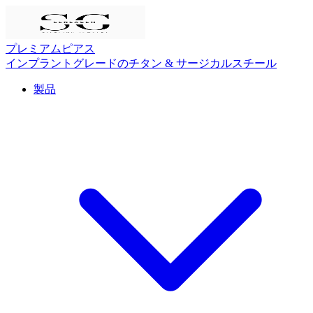
プレミアムピアス
インプラントグレードのチタン & サージカルスチール
製品