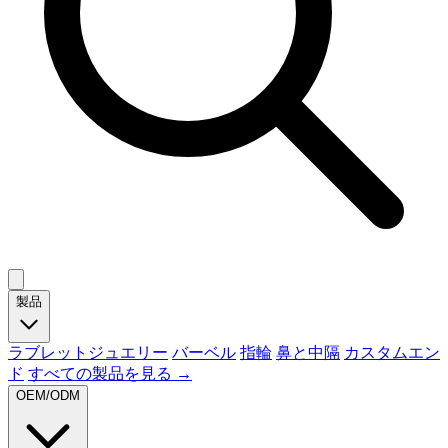
製品
ラブレットジュエリー
バーベル
指輪
鼻と中隔
カスタムエン
ド
すべての製品を見る →
OEM/ODM