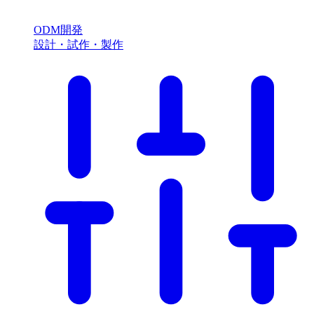
ODM開発
設計・試作・製作