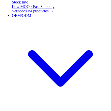
Stock listo
Low MOQ · Fast Shipping
Ver todos los productos
→
OEM/ODM