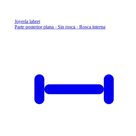
Joyería labret
Parte posterior plana · Sin rosca · Rosca interna