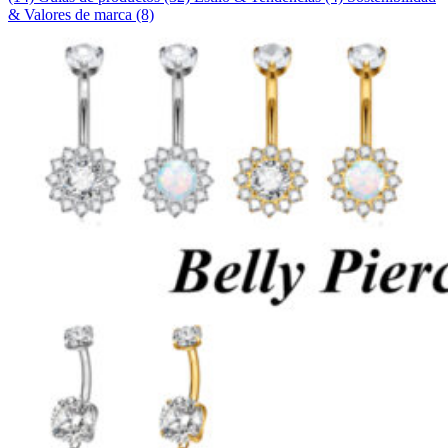
& Valores de marca
(8)