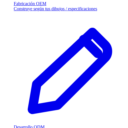
Fabricación OEM
Construye según tus dibujos / especificaciones
Desarrollo ODM