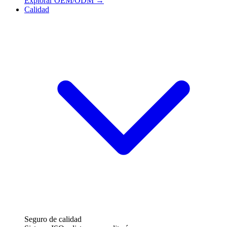
Explorar OEM/ODM
→
Calidad
Seguro de calidad