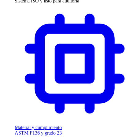
Sistema ISO y listo para auditoría
Material y cumplimiento
ASTM F136 y grado 23