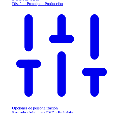
Diseño · Prototipo · Producción
Opciones de personalización
Roscado · Medidas · PVD · Embalaje