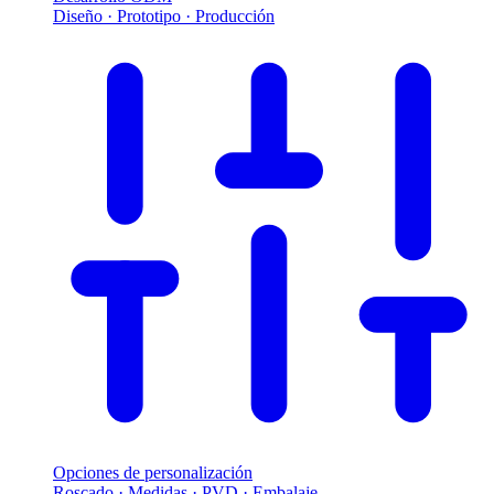
Diseño · Prototipo · Producción
Opciones de personalización
Roscado · Medidas · PVD · Embalaje