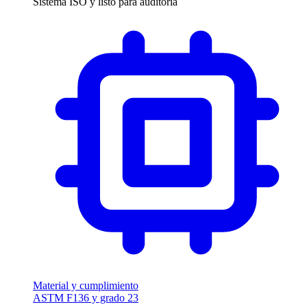
Sistema ISO y listo para auditoría
Material y cumplimiento
ASTM F136 y grado 23