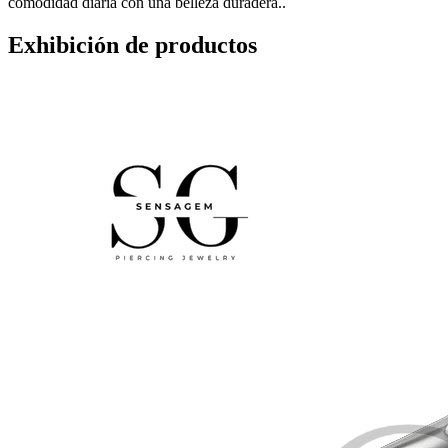
comodidad diaria con una belleza duradera..
Exhibición de productos