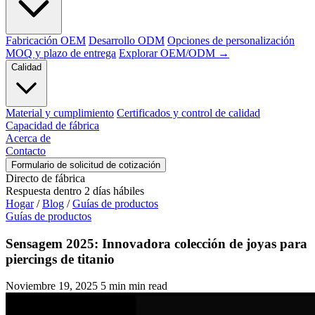
Fabricación OEM
Desarrollo ODM
Opciones de personalización
MOQ y plazo de entrega
Explorar OEM/ODM →
Calidad
Material y cumplimiento
Certificados y control de calidad
Capacidad de fábrica
Acerca de
Contacto
Formulario de solicitud de cotización
Directo de fábrica
Respuesta dentro 2 días hábiles
Hogar
/
Blog
/
Guías de productos
Guías de productos
Sensagem
2025: Innovadora colección de joyas para
piercings de titanio
Noviembre 19, 2025
5
min min read