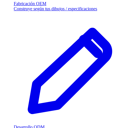
Fabricación OEM
Construye según tus dibujos / especificaciones
Desarrollo ODM