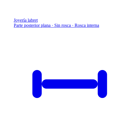
Joyería labret
Parte posterior plana · Sin rosca · Rosca interna