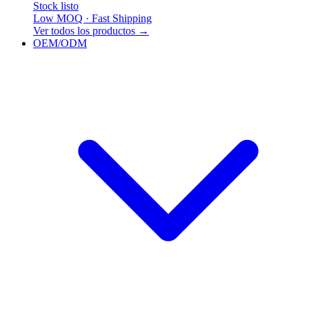
Stock listo
Low MOQ · Fast Shipping
Ver todos los productos
→
OEM/ODM