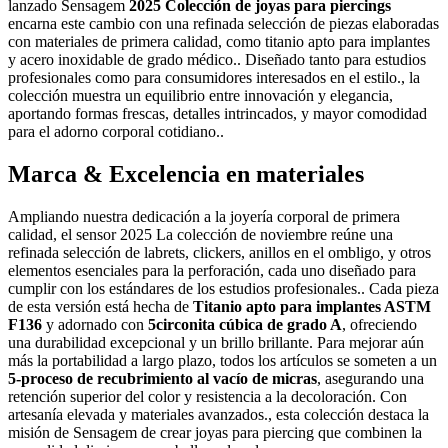
lanzado Sensagem
2025 Colección de joyas para piercings
encarna este cambio con una refinada selección de piezas elaboradas
con materiales de primera calidad, como titanio apto para implantes
y acero inoxidable de grado médico.. Diseñado tanto para estudios
profesionales como para consumidores interesados ​​en el estilo., la
colección muestra un equilibrio entre innovación y elegancia,
aportando formas frescas, detalles intrincados, y mayor comodidad
para el adorno corporal cotidiano..
Marca & Excelencia en materiales
Ampliando nuestra dedicación a la joyería corporal de primera
calidad, el sensor 2025 La colección de noviembre reúne una
refinada selección de labrets, clickers, anillos en el ombligo, y otros
elementos esenciales para la perforación, cada uno diseñado para
cumplir con los estándares de los estudios profesionales.. Cada pieza
de esta versión está hecha de
Titanio apto para implantes ASTM
F136
y adornado con
5circonita cúbica de grado A
, ofreciendo
una durabilidad excepcional y un brillo brillante. Para mejorar aún
más la portabilidad a largo plazo, todos los artículos se someten a un
5-proceso de recubrimiento al vacío de micras
, asegurando una
retención superior del color y resistencia a la decoloración. Con
artesanía elevada y materiales avanzados., esta colección destaca la
misión de Sensagem de crear joyas para piercing que combinen la