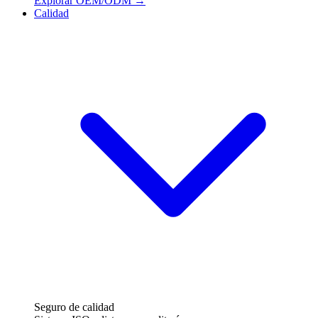
Explorar OEM/ODM
→
Calidad
Seguro de calidad