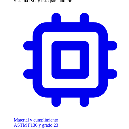
Sistema ISO y listo para auditoría
Material y cumplimiento
ASTM F136 y grado 23