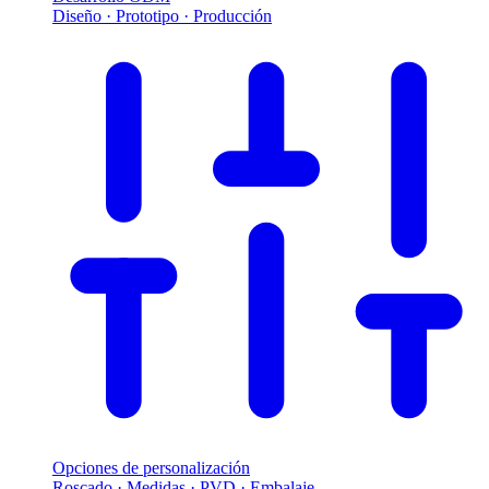
Diseño · Prototipo · Producción
Opciones de personalización
Roscado · Medidas · PVD · Embalaje