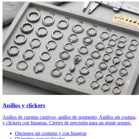
Anillos y clickers
Anillos de cuentas cautivos, anillos de segmento, Anillos sin costura,
y clickers con bisagras. Cierres de precisión para un ajuste seguro.
Opciones sin costuras y con bisagras
Diámetros personalizados