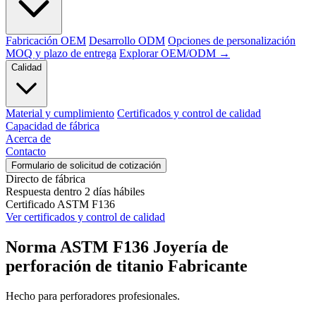
Fabricación OEM
Desarrollo ODM
Opciones de personalización
MOQ y plazo de entrega
Explorar OEM/ODM →
Calidad
Material y cumplimiento
Certificados y control de calidad
Capacidad de fábrica
Acerca de
Contacto
Formulario de solicitud de cotización
Directo de fábrica
Respuesta dentro 2 días hábiles
Certificado ASTM F136
Ver certificados y control de calidad
Norma ASTM F136
Joyería de
perforación de titanio
Fabricante
Hecho para perforadores profesionales.